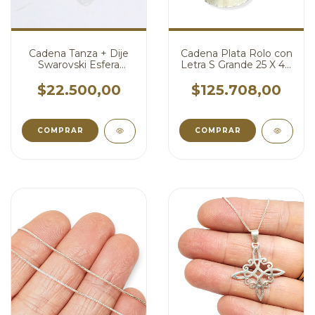
Cadena Tanza + Dije
Cadena Plata Rolo con
Swarovski Esfera
Letra S Grande 25 X 40
Aurora Boreal 10 mm
mm cod3620
cod4383
$22.500,00
$125.708,00
COMPRAR
COMPRAR