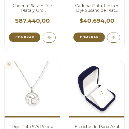
Cadena Plata + Dije
Cadena Plata Tanza +
Plata y Oro
Dije Susano de Plata
Estetoscopio Medico
con Mosqueton
cod4478
cod4419
$87.440,00
$40.694,00
COMPRAR
COMPRAR
Dije Plata 925 Pelota
Estuche de Pana Azul