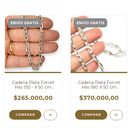
ENVÍO GRATIS
ENVÍO GRATIS
Cadena Plata Forcet
Cadena Plata Forcet
Hilo 150 - X 50 cm
Hilo 180 X 50 cm
cod4821
cod4820
$265.000,00
$370.000,00
COMPRAR
COMPRAR