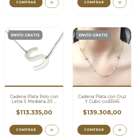
COMPRAR
COMPRAR
ENVÍO GRATIS
ENVÍO GRATIS
Cadena Plata Rolo con
Cadena Plata con Cruz
Letra S Mediana 20 X
Y Cubic cod3545
27 mm cod3626
$113.335,00
$139.308,00
COMPRAR
COMPRAR