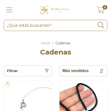
0
Inicio
>
Cadenas
Cadenas
Filtrar