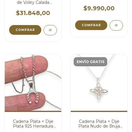
de Voley Calada
cod4367 (Sin Cadena)
$9.990,00
$31.848,00
ENVÍO GRATIS
Cadena Plata + Dije
Cadena Plata + Dije
Plata 925 Herradura
Plata Nudo de Bruja
cod4275
con Relieve Protector