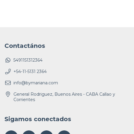
Contactános
5491151312364
+54-11-5131 2364
info@bymariana.com
General Rodriguez, Buenos Aires - CABA Callao y
Corrientes
Sigamos conectados