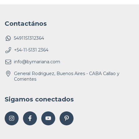
Contactános
5491151312364
+54-11-5131 2364
info@bymariana.com
General Rodriguez, Buenos Aires - CABA Callao y
Corrientes
Sigamos conectados