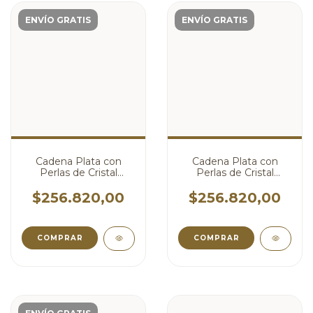
ENVÍO GRATIS
ENVÍO GRATIS
Cadena Plata con
Cadena Plata con
Perlas de Cristal
Perlas de Cristal
Swarovski Negro
Swarovski Rojo
cod4048
Perlado cod4047
$256.820,00
$256.820,00
COMPRAR
COMPRAR