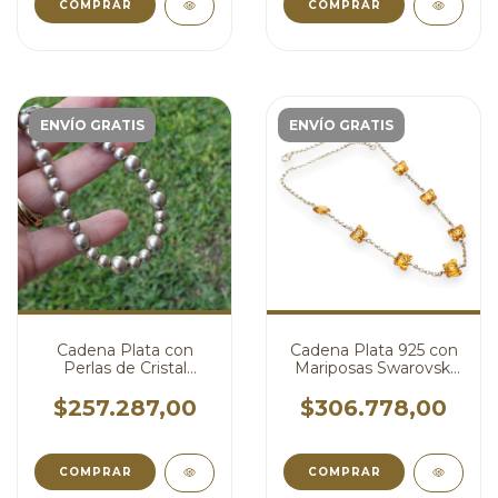
COMPRAR
COMPRAR
ENVÍO GRATIS
ENVÍO GRATIS
Cadena Plata con
Cadena Plata 925 con
Perlas de Cristal
Mariposas Swarovski
Swarovski Dorado
Ambar cod4180
cod4239
$257.287,00
$306.778,00
COMPRAR
COMPRAR