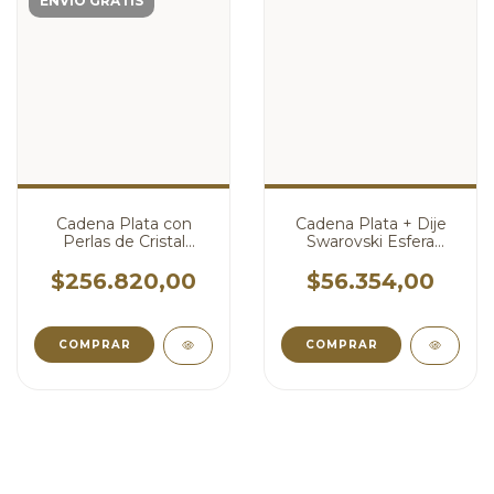
ENVÍO GRATIS
Cadena Plata con
Cadena Plata + Dije
Perlas de Cristal
Swarovski Esfera
Swarovski Azul
Aurora Boreal cod4033
cod4046
$256.820,00
$56.354,00
COMPRAR
COMPRAR