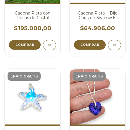
Cadena Plata con
Cadena Plata + Dije
Perlas de Cristal
Corazon Swarovski
Swarovski Blancas 4
Shimmer 14 mm
mm cod4563
cod4606
$195.000,00
$64.906,00
COMPRAR
COMPRAR
ENVÍO GRATIS
ENVÍO GRATIS