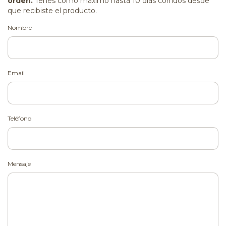
orden.
Tenés como máximo hasta 10 días corridos desde
que recibiste el producto.
Nombre
Email
Teléfono
Mensaje