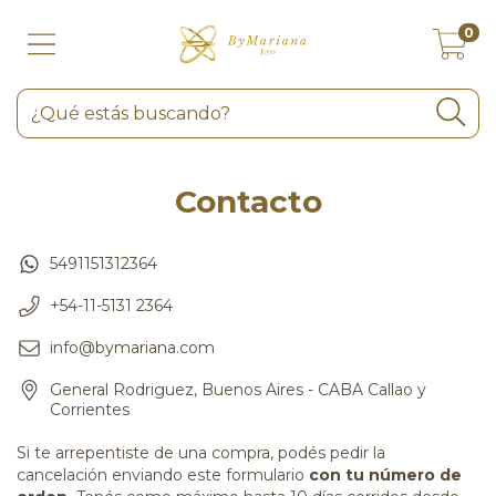
0
Contacto
5491151312364
+54-11-5131 2364
info@bymariana.com
General Rodriguez, Buenos Aires - CABA Callao y
Corrientes
Si te arrepentiste de una compra, podés pedir la
cancelación enviando este formulario
con tu número de