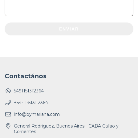
ENVIAR
Contactános
5491151312364
+54-11-5131 2364
info@bymariana.com
General Rodriguez, Buenos Aires - CABA Callao y
Corrientes