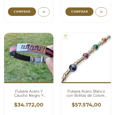
COMPRAR
COMPRAR
Pulsera Acero Y
Pulsera Acero Blanco
Caucho Negro Y
con Bolitas de Colores
Fucsia cod2911
cod2696
$34.172,00
$57.574,00