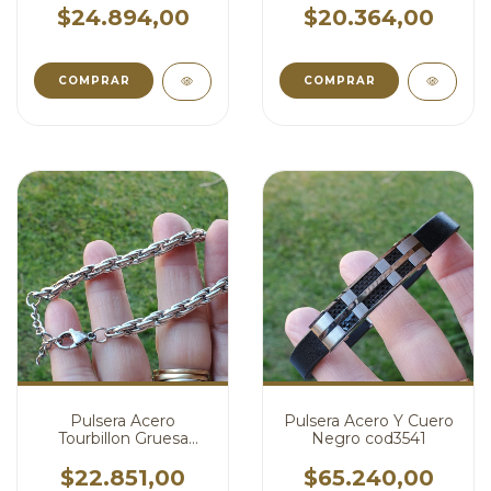
$24.894,00
$20.364,00
COMPRAR
COMPRAR
Pulsera Acero
Pulsera Acero Y Cuero
Tourbillon Gruesa
Negro cod3541
Mosqueton cod3601
$22.851,00
$65.240,00