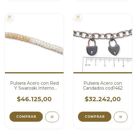
Pulsera Acero con Red
Pulsera Acero con
Y Swaroski Interno
Candados cod1462
cod1464
$46.125,00
$32.242,00
COMPRAR
COMPRAR