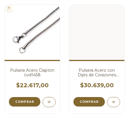
Pulsera Acero Clapton
Pulsera Acero con
cod1458
Dijes de Corazones
cod1457
$22.617,00
$30.639,00
COMPRAR
COMPRAR