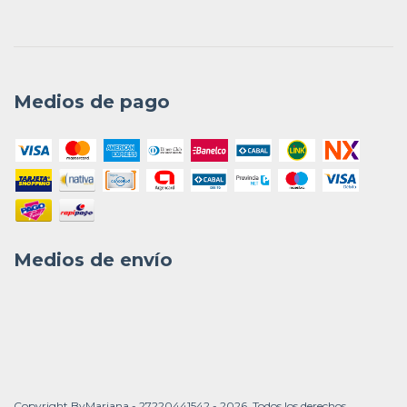
Medios de pago
Medios de envío
Copyright ByMariana - 27220441542 - 2026. Todos los derechos