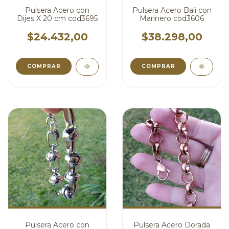
Pulsera Acero con
Pulsera Acero Bali con
Dijes X 20 cm cod3695
Marinero cod3606
$24.432,00
$38.298,00
COMPRAR
COMPRAR
Pulsera Acero con
Pulsera Acero Dorada