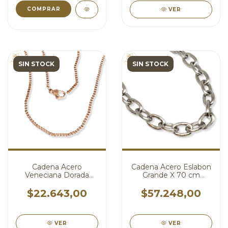
COMPRAR
VER
SIN STOCK
SIN STOCK
Cadena Acero
Cadena Acero Eslabon
Veneciana Dorada
Grande X 70 cm
Rose cod4011
cod4010
$22.643,00
$57.248,00
VER
VER