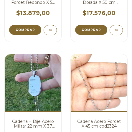
Forcet Redondo X 50
Dorada X 50 cm
cm cod3783
cod3774
$13.879,00
$17.576,00
COMPRAR
COMPRAR
Cadena + Dije Acero
Cadena Acero Forcet
Militar 22 mm X 37
X 45 cm cod2324
mm cod2716