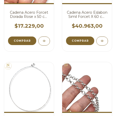
Cadena Acero Forcet
Cadena Acero Eslabon
Dorada Rose x 50 cm
Simil Forcet X 60 cm
cod4332
cod4087
$17.229,00
$40.963,00
COMPRAR
COMPRAR