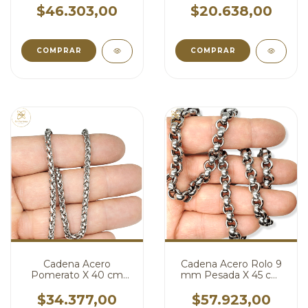
$46.303,00
$20.638,00
COMPRAR
COMPRAR
Cadena Acero
Cadena Acero Rolo 9
Pomerato X 40 cm
mm Pesada X 45 cm
cod2319
cod2316
$34.377,00
$57.923,00