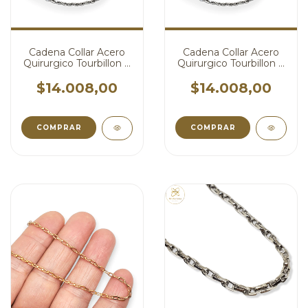
Cadena Collar Acero
Cadena Collar Acero
Quirurgico Tourbillon X
Quirurgico Tourbillon X
70 cm cod4428
50 cm cod4427
$14.008,00
$14.008,00
COMPRAR
COMPRAR