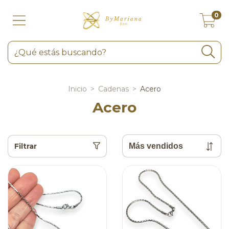
0
Inicio
>
Cadenas
>
Acero
Acero
Filtrar