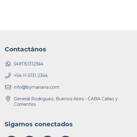
Contactános
5491151312364
+54-11-5131 2364
info@bymariana.com
General Rodriguez, Buenos Aires - CABA Callao y
Corrientes
Sigamos conectados