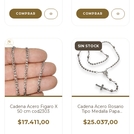
COMPRAR
COMPRAR
SIN STOCK
Cadena Acero Figaro X
Cadena Acero Rosario
50 cm cod2303
Tipo Medalla Papa
Franciso x 50 cm
cod4352
$17.411,00
$25.037,00