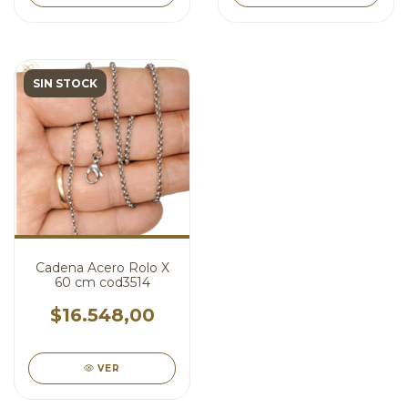
SIN STOCK
Cadena Acero Rolo X
60 cm cod3514
$16.548,00
VER