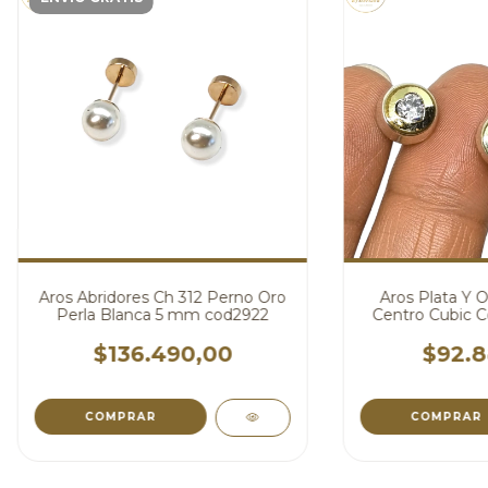
Aros Abridores Ch 312 Perno Oro
Aros Plata Y 
Perla Blanca 5 mm cod2922
Centro Cubic C
$136.490,00
$92.8