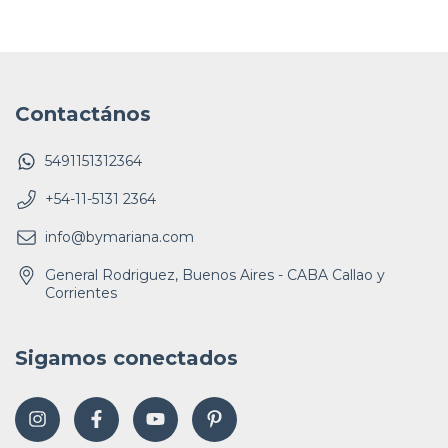
Contactános
5491151312364
+54-11-5131 2364
info@bymariana.com
General Rodriguez, Buenos Aires - CABA Callao y
Corrientes
Sigamos conectados