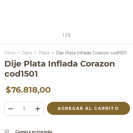
1
/
5
Inicio
>
Dijes
>
Plata
>
Dije Plata Inflada Corazon cod1501
Dije Plata Inflada Corazon
cod1501
$76.818,00
Compra protegida