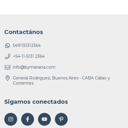
Contactános
5491151312364
+54-11-5131 2364
info@bymariana.com
General Rodriguez, Buenos Aires - CABA Callao y
Corrientes
Sigamos conectados