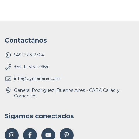
Contactános
5491151312364
+54-11-5131 2364
info@bymariana.com
General Rodriguez, Buenos Aires - CABA Callao y
Corrientes
Sigamos conectados