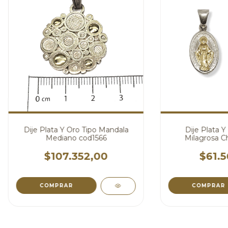
Dije Plata Y Oro Tipo Mandala
Dije Plata Y
Mediano cod1566
Milagrosa C
$107.352,00
$61.5