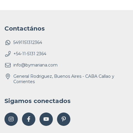
Contactános
5491151312364
+54-11-5131 2364
info@bymariana.com
General Rodriguez, Buenos Aires - CABA Callao y
Corrientes
Sigamos conectados