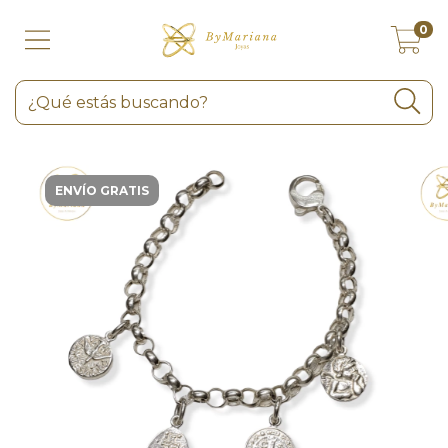
0
ENVÍO GRATIS