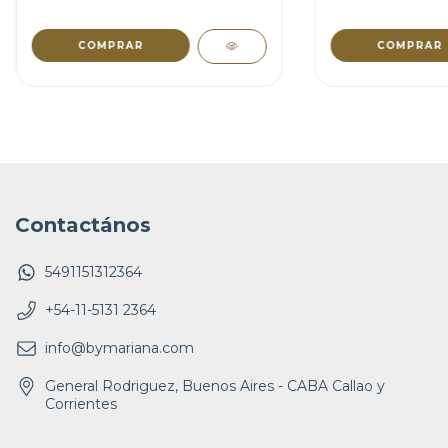
COMPRAR
COMPRAR
Contactános
5491151312364
+54-11-5131 2364
info@bymariana.com
General Rodriguez, Buenos Aires - CABA Callao y
Corrientes