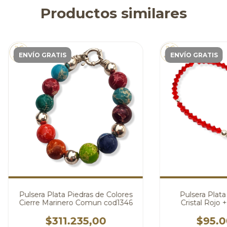
Productos similares
ENVÍO GRATIS
ENVÍO GRATIS
Pulsera Plata Piedras de Colores
Pulsera Plata
Cierre Marinero Comun cod1346
Cristal Rojo 
Swarovsk
$311.235,00
$95.0