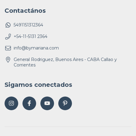
Contactános
5491151312364
+54-11-5131 2364
info@bymariana.com
General Rodriguez, Buenos Aires - CABA Callao y
Corrientes
Sigamos conectados