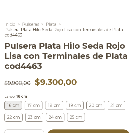
Inicio
>
Pulseras
>
Plata
>
Pulsera Plata Hilo Seda Rojo Lisa con Terminales de Plata
cod4463
Pulsera Plata Hilo Seda Rojo
Lisa con Terminales de Plata
cod4463
$9.300,00
$9.900,00
Largo:
16 cm
16 cm
17 cm
18 cm
19 cm
20 cm
21 cm
22 cm
23 cm
24 cm
25 cm