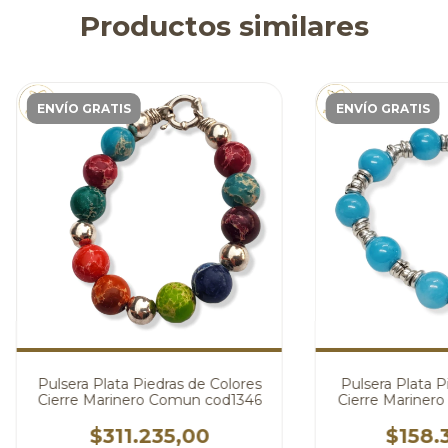
Productos similares
ENVÍO GRATIS
ENVÍO GRATIS
Pulsera Plata Piedras de Colores
Pulsera Plata P
Cierre Marinero Comun cod1346
Cierre Mariner
$311.235,00
$158.