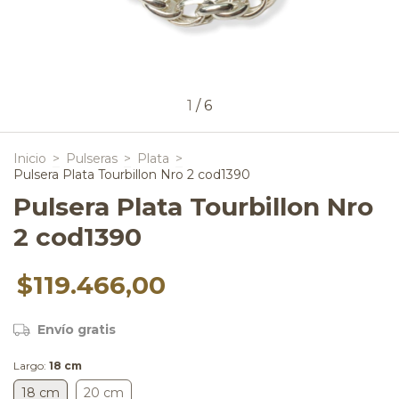
1
/
6
Inicio
>
Pulseras
>
Plata
>
Pulsera Plata Tourbillon Nro 2 cod1390
Pulsera Plata Tourbillon Nro
2 cod1390
$119.466,00
Envío gratis
Largo:
18 cm
18 cm
20 cm