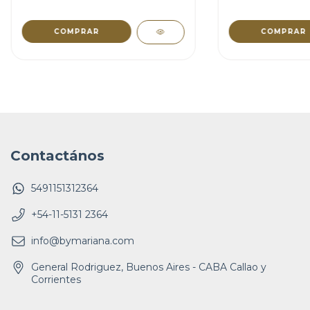
COMPRAR
COMPRAR
Contactános
5491151312364
+54-11-5131 2364
info@bymariana.com
General Rodriguez, Buenos Aires - CABA Callao y
Corrientes