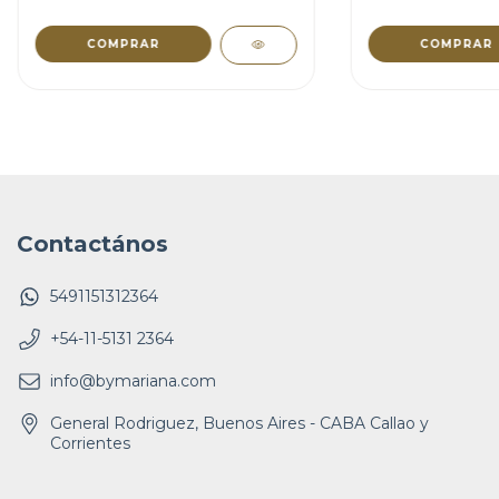
COMPRAR
COMPRAR
Contactános
5491151312364
+54-11-5131 2364
info@bymariana.com
General Rodriguez, Buenos Aires - CABA Callao y
Corrientes