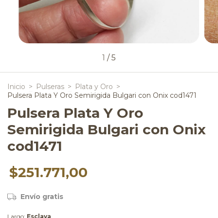
1
/
5
Inicio
>
Pulseras
>
Plata y Oro
>
Pulsera Plata Y Oro Semirigida Bulgari con Onix cod1471
Pulsera Plata Y Oro
Semirigida Bulgari con Onix
cod1471
$251.771,00
Envío gratis
Largo:
Esclava