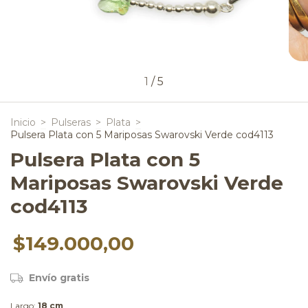
1
/
5
Inicio
>
Pulseras
>
Plata
>
Pulsera Plata con 5 Mariposas Swarovski Verde cod4113
Pulsera Plata con 5
Mariposas Swarovski Verde
cod4113
$149.000,00
Envío gratis
Largo:
18 cm