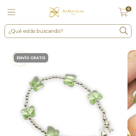
0
ENVÍO GRATIS